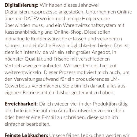
Digitalisierung:
Wir haben dieses Jahr zwei
Digitalisierungsprozesse angestoßen. Unternehmen Online
über die DATEV wo ich noch einige Holpersteine
überwinden muss, und ein Warenwirtschaftssystem mit
Kassenanbindung und Online-Shop. Diese sollen
individuelle Kundenwünsche erfassen und verarbeiten
können, und einfache Bezahlmöglichkeiten bieten. Das ist
ziemlich intensiv, da wir ein sehr großes Angebot, in
höchster Qualität und Frische mit verschiedenen
Vertriebszweigen anbieten. Wir werden uns hier gut
weiterentwickeln. Dieser Prozess motiviert mich auch, um
den Verwaltungsaufwand für ein produzierendes LM-
Gewerbe zu vereinfachen. Stolz bin ich darauf, alles aus
eigenen Betriebsmitteln bisher gestemmt zu haben.
Erreichbarkeit:
Da ich wieder viel in der Produktion tätig
bin, bitte ich Sie auf den Anrufbeantworter zu sprechen
oder besser eine E-Mail zu schreiben, diese kann ich
einfacher bearbeiten.
Feinste Lebkuchen:
Unsere feinen Lebkuchen werden wir