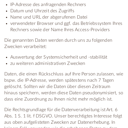
IP-Adresse des anfragenden Rechners
Datum und Uhrzeit des Zugriffs
Name und URL der abgerufenen Datei
verwendeter Browser und ggf. das Betriebssystem Ihres
Rechners sowie der Name Ihres Access-Providers
Die genannten Daten werden durch uns zu folgenden
Zwecken verarbeitet:
Auswertung der Systemsicherheit und -stabilität
zu weiteren administrativen Zwecken
Daten, die einen Rückschluss auf Ihre Person zulassen, wie
bspw. die IP-Adresse, werden spätestens nach 7 Tagen
gelöscht. Sollten wir die Daten über diesen Zeitraum
hinaus speichern, werden diese Daten pseudonymisiert, so
dass eine Zuordnung zu Ihnen nicht mehr möglich ist.
Die Rechtsgrundlage für die Datenverarbeitung ist Art. 6
Abs. 1 S. 1 lit. f DSGVO. Unser berechtigtes Interesse folgt
aus oben aufgelisteten Zwecken zur Datenerhebung. In