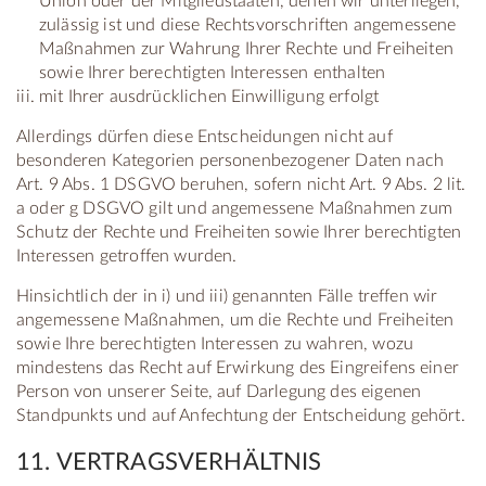
Union oder der Mitgliedstaaten, denen wir unterliegen,
zulässig ist und diese Rechtsvorschriften angemessene
Maßnahmen zur Wahrung Ihrer Rechte und Freiheiten
sowie Ihrer berechtigten Interessen enthalten
mit Ihrer ausdrücklichen Einwilligung erfolgt
Allerdings dürfen diese Entscheidungen nicht auf
besonderen Kategorien personenbezogener Daten nach
Art. 9 Abs. 1 DSGVO beruhen, sofern nicht Art. 9 Abs. 2 lit.
a oder g DSGVO gilt und angemessene Maßnahmen zum
Schutz der Rechte und Freiheiten sowie Ihrer berechtigten
Interessen getroffen wurden.
Hinsichtlich der in i) und iii) genannten Fälle treffen wir
angemessene Maßnahmen, um die Rechte und Freiheiten
sowie Ihre berechtigten Interessen zu wahren, wozu
mindestens das Recht auf Erwirkung des Eingreifens einer
Person von unserer Seite, auf Darlegung des eigenen
Standpunkts und auf Anfechtung der Entscheidung gehört.
11. VERTRAGSVERHÄLTNIS