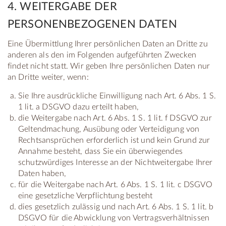
4. WEITERGABE DER
PERSONENBEZOGENEN DATEN
Eine Übermittlung Ihrer persönlichen Daten an Dritte zu
anderen als den im Folgenden aufgeführten Zwecken
findet nicht statt. Wir geben Ihre persönlichen Daten nur
an Dritte weiter, wenn:
Sie Ihre ausdrückliche Einwilligung nach Art. 6 Abs. 1 S.
1 lit. a DSGVO dazu erteilt haben,
die Weitergabe nach Art. 6 Abs. 1 S. 1 lit. f DSGVO zur
Geltendmachung, Ausübung oder Verteidigung von
Rechtsansprüchen erforderlich ist und kein Grund zur
Annahme besteht, dass Sie ein überwiegendes
schutzwürdiges Interesse an der Nichtweitergabe Ihrer
Daten haben,
für die Weitergabe nach Art. 6 Abs. 1 S. 1 lit. c DSGVO
eine gesetzliche Verpflichtung besteht
dies gesetzlich zulässig und nach Art. 6 Abs. 1 S. 1 lit. b
DSGVO für die Abwicklung von Vertragsverhältnissen