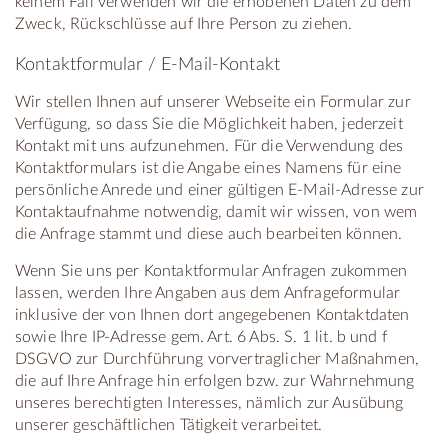
keinem Fall verwenden wir die erhobenen Daten zu dem
Zweck, Rückschlüsse auf Ihre Person zu ziehen.
Kontaktformular / E-Mail-Kontakt
Wir stellen Ihnen auf unserer Webseite ein Formular zur
Verfügung, so dass Sie die Möglichkeit haben, jederzeit
Kontakt mit uns aufzunehmen. Für die Verwendung des
Kontaktformulars ist die Angabe eines Namens für eine
persönliche Anrede und einer gültigen E-Mail-Adresse zur
Kontaktaufnahme notwendig, damit wir wissen, von wem
die Anfrage stammt und diese auch bearbeiten können.
Wenn Sie uns per Kontaktformular Anfragen zukommen
lassen, werden Ihre Angaben aus dem Anfrageformular
inklusive der von Ihnen dort angegebenen Kontaktdaten
sowie Ihre IP-Adresse gem. Art. 6 Abs. S. 1 lit. b und f
DSGVO zur Durchführung vorvertraglicher Maßnahmen,
die auf Ihre Anfrage hin erfolgen bzw. zur Wahrnehmung
unseres berechtigten Interesses, nämlich zur Ausübung
unserer geschäftlichen Tätigkeit verarbeitet.