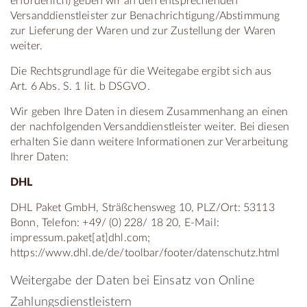
erforderlich) geben wir an den entsprechenden
Versanddienstleister zur Benachrichtigung/Abstimmung
zur Lieferung der Waren und zur Zustellung der Waren
weiter.
Die Rechtsgrundlage für die Weitegabe ergibt sich aus
Art. 6 Abs. S. 1 lit. b DSGVO.
Wir geben Ihre Daten in diesem Zusammenhang an einen
der nachfolgenden Versanddienstleister weiter. Bei diesen
erhalten Sie dann weitere Informationen zur Verarbeitung
Ihrer Daten:
DHL
DHL Paket GmbH, Sträßchensweg 10, PLZ/Ort: 53113
Bonn, Telefon: +49/ (0) 228/ 18 20, E-Mail:
impressum.paket[at]dhl.com;
https://www.dhl.de/de/toolbar/footer/datenschutz.html
Weitergabe der Daten bei Einsatz von Online
Zahlungsdienstleistern