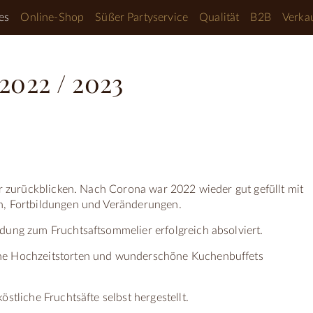
es
Online-Shop
Süßer Partyservice
Qualität
B2B
Verkau
2022 / 2023
ahr zurückblicken. Nach Corona war 2022 wieder gut gefüllt mit
n, Fortbildungen und Veränderungen.
dung zum Fruchtsaftsommelier erfolgreich absolviert.
ne Hochzeitstorten und wunderschöne Kuchenbuffets
östliche Fruchtsäfte selbst hergestellt.