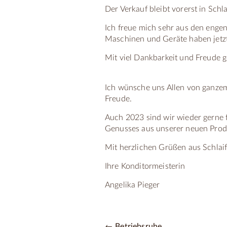
Der Verkauf bleibt vorerst in Schl
Ich freue mich sehr aus den enge
Maschinen und Geräte haben jetzt
Mit viel Dankbarkeit und Freude 
Ich wünsche uns Allen von ganze
Freude.
Auch 2023 sind wir wieder gerne f
Genusses aus unserer neuen Produk
Mit herzlichen Grüßen aus Schlai
Ihre Konditormeisterin
Angelika Pieger
← Betriebsruhe