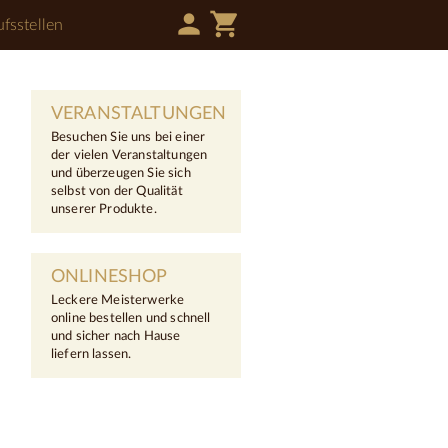
person
shopping_cart
fsstellen
VERANSTALTUNGEN
Besuchen Sie uns bei einer
der vielen Veranstaltungen
und überzeugen Sie sich
selbst von der Qualität
unserer Produkte.
ONLINESHOP
Leckere Meisterwerke
online bestellen und schnell
und sicher nach Hause
liefern lassen.