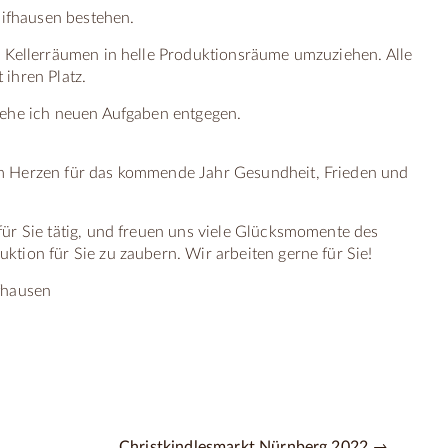
aifhausen bestehen.
n Kellerräumen in helle Produktionsräume umzuziehen. Alle
 ihren Platz.
gehe ich neuen Aufgaben entgegen.
m Herzen für das kommende Jahr Gesundheit, Frieden und
ür Sie tätig, und freuen uns viele Glücksmomente des
tion für Sie zu zaubern. Wir arbeiten gerne für Sie!
fhausen
Christkindlesmarkt Nürnberg 2022 →