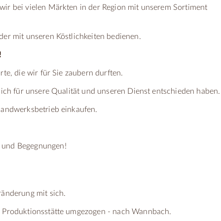
wir bei vielen Märkten in der Region mit unserem Sortiment
der mit unseren Köstlichkeiten bedienen.
!
rte, die wir für Sie zaubern durften.
 sich für unsere Qualität und unseren Dienst entschieden haben.
 Handwerksbetrieb einkaufen.
e und Begegnungen!
ränderung mit sich.
er Produktionsstätte umgezogen - nach Wannbach.