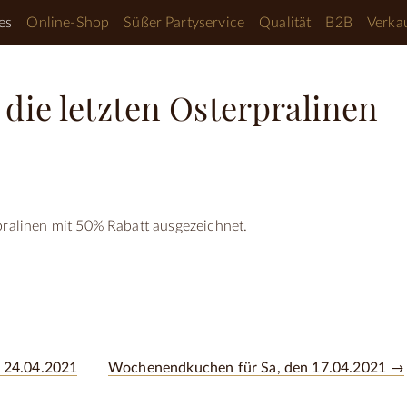
es
Online-Shop
Süßer Partyservice
Qualität
B2B
Verkau
 die letzten Osterpralinen
pralinen mit 50% Rabatt ausgezeichnet.
 24.04.2021
Wochenendkuchen für Sa, den 17.04.2021 →