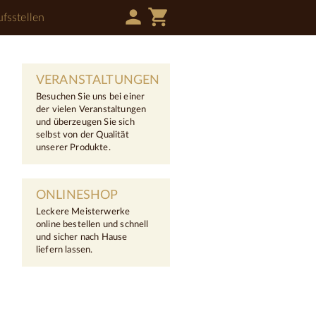
person
shopping_cart
fsstellen
VERANSTALTUNGEN
Besuchen Sie uns bei einer
der vielen Veranstaltungen
und überzeugen Sie sich
selbst von der Qualität
unserer Produkte.
ONLINESHOP
Leckere Meisterwerke
online bestellen und schnell
und sicher nach Hause
liefern lassen.