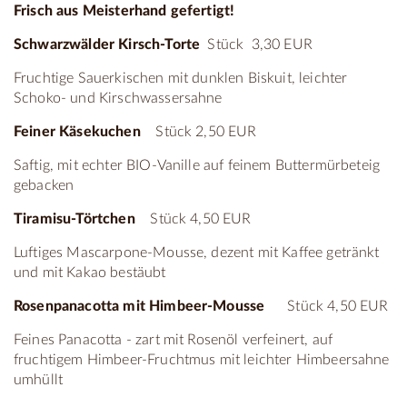
Frisch aus Meisterhand gefertigt!
Schwarzwälder Kirsch-Torte
Stück 3,30 EUR
Fruchtige Sauerkischen mit dunklen Biskuit, leichter
Schoko- und Kirschwassersahne
Feiner Käsekuchen
Stück 2,50 EUR
Saftig, mit echter BIO-Vanille auf feinem Buttermürbeteig
gebacken
Tiramisu-Törtchen
Stück 4,50 EUR
Luftiges Mascarpone-Mousse, dezent mit Kaffee getränkt
und mit Kakao bestäubt
Rosenpanacotta mit Himbeer-Mousse
Stück 4,50 EUR
Feines Panacotta - zart mit Rosenöl verfeinert, auf
fruchtigem Himbeer-Fruchtmus mit leichter Himbeersahne
umhüllt