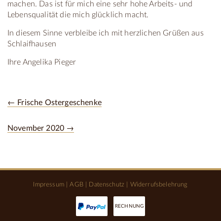
machen. Das ist für mich eine sehr hohe Arbeits- und
Lebensqualität die mich glücklich macht.
In diesem Sinne verbleibe ich mit herzlichen Grüßen aus
Schlaifhausen
Ihre Angelika Pieger
← Frische Ostergeschenke
November 2020 →
Impressum
|
AGB
|
Datenschutz
|
Widerrufsbelehrung
RECHNUNG