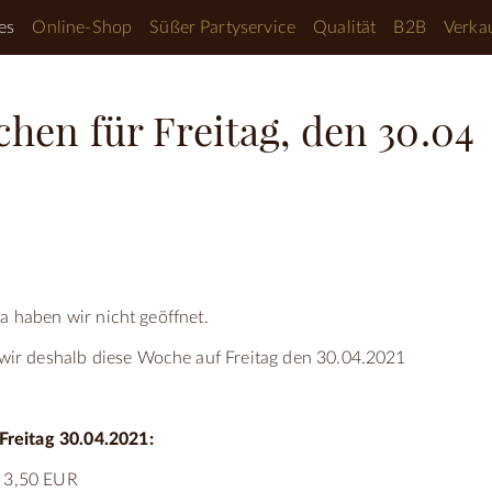
es
Online-Shop
Süßer Partyservice
Qualität
B2B
Verkau
en für Freitag, den 30.04
a haben wir nicht geöffnet.
r deshalb diese Woche auf Freitag den 30.04.2021
reitag 30.04.2021:
3,50 EUR