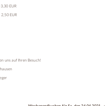
3,30 EUR
,50 EUR
en uns auf Ihren Besuch!
fhausen
ieger