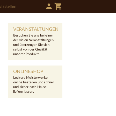
person
shopping_cart
fsstellen
VERANSTALTUNGEN
Besuchen Sie uns bei einer
der vielen Veranstaltungen
und überzeugen Sie sich
selbst von der Qualität
unserer Produkte.
ONLINESHOP
Leckere Meisterwerke
online bestellen und schnell
und sicher nach Hause
liefern lassen.