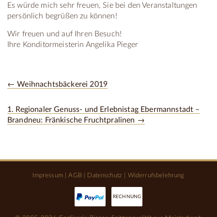
Es würde mich sehr freuen, Sie bei den Veranstaltungen
persönlich begrüßen zu können!
Wir freuen und auf Ihren Besuch!
Ihre Konditormeisterin Angelika Pieger
← Weihnachtsbäckerei 2019
1. Regionaler Genuss- und Erlebnistag Ebermannstadt –
Brandneu: Fränkische Fruchtpralinen →
Impressum
|
AGB
|
Datenschutz
|
Widerrufsbelehrung
RECHNUNG