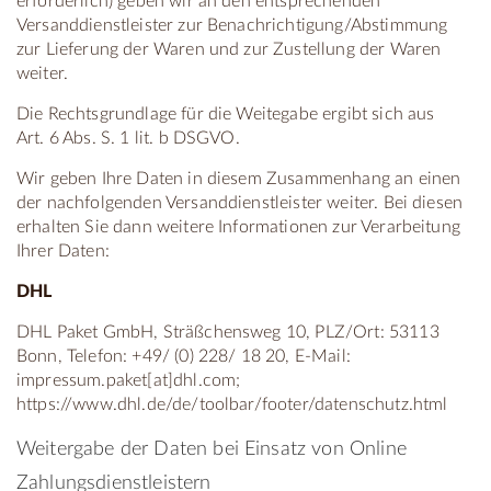
erforderlich) geben wir an den entsprechenden
Versanddienstleister zur Benachrichtigung/Abstimmung
zur Lieferung der Waren und zur Zustellung der Waren
weiter.
Die Rechtsgrundlage für die Weitegabe ergibt sich aus
Art. 6 Abs. S. 1 lit. b DSGVO.
Wir geben Ihre Daten in diesem Zusammenhang an einen
der nachfolgenden Versanddienstleister weiter. Bei diesen
erhalten Sie dann weitere Informationen zur Verarbeitung
Ihrer Daten:
DHL
DHL Paket GmbH, Sträßchensweg 10, PLZ/Ort: 53113
Bonn, Telefon: +49/ (0) 228/ 18 20, E-Mail:
impressum.paket[at]dhl.com;
https://www.dhl.de/de/toolbar/footer/datenschutz.html
Weitergabe der Daten bei Einsatz von Online
Zahlungsdienstleistern