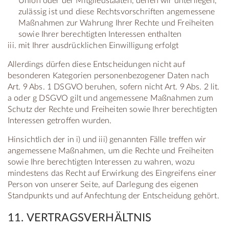
Union oder der Mitgliedstaaten, denen wir unterliegen,
zulässig ist und diese Rechtsvorschriften angemessene
Maßnahmen zur Wahrung Ihrer Rechte und Freiheiten
sowie Ihrer berechtigten Interessen enthalten
mit Ihrer ausdrücklichen Einwilligung erfolgt
Allerdings dürfen diese Entscheidungen nicht auf
besonderen Kategorien personenbezogener Daten nach
Art. 9 Abs. 1 DSGVO beruhen, sofern nicht Art. 9 Abs. 2 lit.
a oder g DSGVO gilt und angemessene Maßnahmen zum
Schutz der Rechte und Freiheiten sowie Ihrer berechtigten
Interessen getroffen wurden.
Hinsichtlich der in i) und iii) genannten Fälle treffen wir
angemessene Maßnahmen, um die Rechte und Freiheiten
sowie Ihre berechtigten Interessen zu wahren, wozu
mindestens das Recht auf Erwirkung des Eingreifens einer
Person von unserer Seite, auf Darlegung des eigenen
Standpunkts und auf Anfechtung der Entscheidung gehört.
11. VERTRAGSVERHÄLTNIS