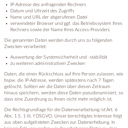
IP-Adresse des anfragenden Rechners
Datum und Uhrzeit des Zugriffs
Name und URL der abgerufenen Datei
verwendeter Browser und ggf. das Betriebssystem Ihres
Rechners sowie der Name Ihres Access-Providers
Die genannten Daten werden durch uns zu folgenden
Zwecken verarbeitet:
Auswertung der Systemsicherheit und -stabilität
zu weiteren administrativen Zwecken
Daten, die einen Rückschluss auf Ihre Person zulassen, wie
bspw. die IP-Adresse, werden spätestens nach 7 Tagen
gelöscht. Sollten wir die Daten über diesen Zeitraum
hinaus speichern, werden diese Daten pseudonymisiert, so
dass eine Zuordnung zu Ihnen nicht mehr möglich ist.
Die Rechtsgrundlage für die Datenverarbeitung ist Art. 6
Abs. 1 S. 1 lit. f DSGVO. Unser berechtigtes Interesse folgt
aus oben aufgelisteten Zwecken zur Datenerhebung. In