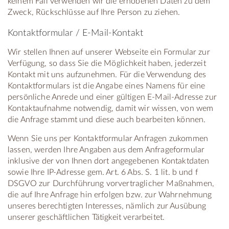
keinem Fall verwenden wir die erhobenen Daten zu dem
Zweck, Rückschlüsse auf Ihre Person zu ziehen.
Kontaktformular / E-Mail-Kontakt
Wir stellen Ihnen auf unserer Webseite ein Formular zur
Verfügung, so dass Sie die Möglichkeit haben, jederzeit
Kontakt mit uns aufzunehmen. Für die Verwendung des
Kontaktformulars ist die Angabe eines Namens für eine
persönliche Anrede und einer gültigen E-Mail-Adresse zur
Kontaktaufnahme notwendig, damit wir wissen, von wem
die Anfrage stammt und diese auch bearbeiten können.
Wenn Sie uns per Kontaktformular Anfragen zukommen
lassen, werden Ihre Angaben aus dem Anfrageformular
inklusive der von Ihnen dort angegebenen Kontaktdaten
sowie Ihre IP-Adresse gem. Art. 6 Abs. S. 1 lit. b und f
DSGVO zur Durchführung vorvertraglicher Maßnahmen,
die auf Ihre Anfrage hin erfolgen bzw. zur Wahrnehmung
unseres berechtigten Interesses, nämlich zur Ausübung
unserer geschäftlichen Tätigkeit verarbeitet.