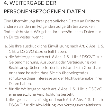
4. WEITERGABE DER
PERSONENBEZOGENEN DATEN
Eine Übermittlung Ihrer persönlichen Daten an Dritte zu
anderen als den im Folgenden aufgeführten Zwecken
findet nicht statt. Wir geben Ihre persönlichen Daten nur
an Dritte weiter, wenn:
Sie Ihre ausdrückliche Einwilligung nach Art. 6 Abs. 1 S.
1 lit. a DSGVO dazu erteilt haben,
die Weitergabe nach Art. 6 Abs. 1 S. 1 lit. f DSGVO zur
Geltendmachung, Ausübung oder Verteidigung von
Rechtsansprüchen erforderlich ist und kein Grund zur
Annahme besteht, dass Sie ein überwiegendes
schutzwürdiges Interesse an der Nichtweitergabe Ihrer
Daten haben,
für die Weitergabe nach Art. 6 Abs. 1 S. 1 lit. c DSGVO
eine gesetzliche Verpflichtung besteht
dies gesetzlich zulässig und nach Art. 6 Abs. 1 S. 1 lit. b
DSGVO für die Abwicklung von Vertragsverhältnissen