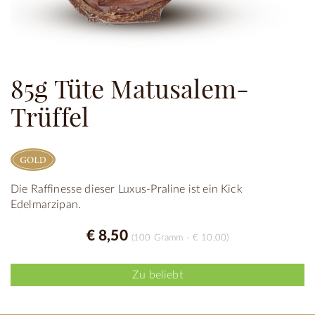
85g Tüte Matusalem-
Trüffel
Die Raffinesse dieser Luxus-Praline ist ein Kick
Edelmarzipan.
€ 8,50
(100 Gramm - € 10,00)
Zu beliebt